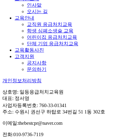
인사말
오시는 길
교육안내
교직원 응급처치교육
학생 심폐소생술 교육
어린이집 응급처치교육
단체 기업 응급처치교육
교육활동사진
고객지원
공지사항
문의하기
개인정보처리방침
상호명: 일등응급처치교육원
대표: 정서영
사업자등록번호: 760-33-01341
주소: 수원시 권선구 하탑로 34번길 51 1동 302호
이메일:thebestcpr@naver.com
전화:010-9736-7119