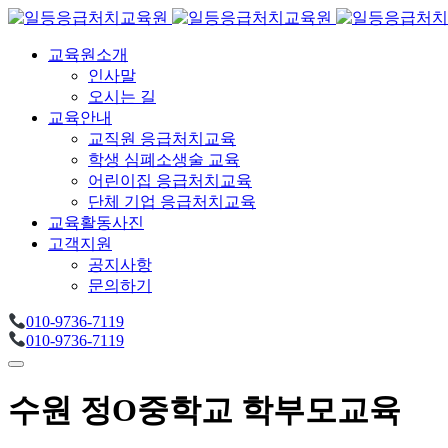
교육원소개
인사말
오시는 길
교육안내
교직원 응급처치교육
학생 심폐소생술 교육
어린이집 응급처치교육
단체 기업 응급처치교육
교육활동사진
고객지원
공지사항
문의하기
010-9736-7119
010-9736-7119
수원 정O중학교 학부모교육