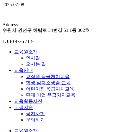
2025-07-08
Address
수원시 권선구 하탑로 34번길 51 1동 302호
T. 010 9736 7119
교육원소개
인사말
오시는 길
교육안내
교직원 응급처치교육
학생 심폐소생술 교육
어린이집 응급처치교육
단체 기업 응급처치교육
교육활동사진
고객지원
공지사항
문의하기
교육원소개